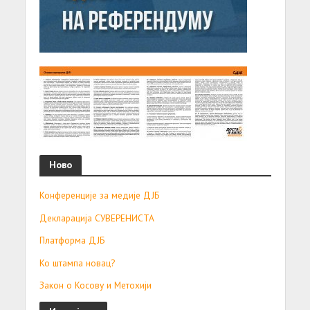
Ново
Конференције за медије ДЈБ
Декларација СУВЕРЕНИСТА
Платформа ДЈБ
Ко штампа новац?
Закон о Косову и Метохији