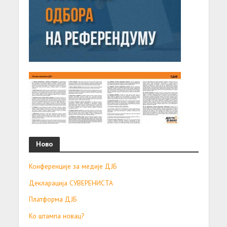
Ново
Конференције за медије ДЈБ
Декларација СУВЕРЕНИСТА
Платформа ДЈБ
Ко штампа новац?