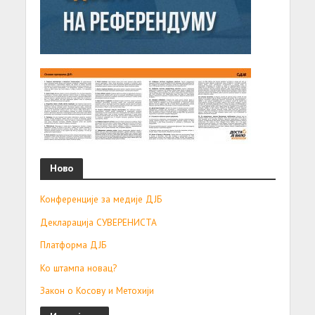
Ново
Конференције за медије ДЈБ
Декларација СУВЕРЕНИСТА
Платформа ДЈБ
Ко штампа новац?
Закон о Косову и Метохији