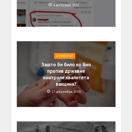
4. фебруара 2022.
КОМЕНТАР
Зашто би било ко био
против државне
контроле квалитета
вакцина?
17. децембра 2019.