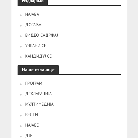
Издвајамо
НАЈАВА
ДОГАЂАЈ
ВИДЕО САДРЖАЈ
УЧЛАНИ СЕ
КАНДИДУЈ СЕ
Наше странице
ПРОГРАМ
ДЕКЛАРАЦИЈА
МУЛТИМЕДИЈА
ВЕСТИ
НАЈАВЕ
ДЈБ