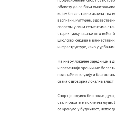
професионални спорт су потребн
обавезу да се бави омасовљав
којим би се ставио акценат на 
васпитни, културни, здравствен
спортом у свим сегментима ста
старих, укључивање што већег б
школских секција и ваннаставн
инфраструктуре, како у урбаним
На нивоу локалне заједнице и 
и превенцији хроничних болест
подстаћи инклузију и благостањ
свака одговорна локална власт д
Спорт је одувек био поље духа, 
стали бахати и похлепни људи. 
се кренуло у будућност, непход