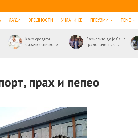
А
ЉУДИ
ВРЕДНОСТИ
УЧЛАНИ СЕ
ПРЕУЗМИ
ТЕМЕ
Како средити
Замислите да је Саша
бирачке спискове
градоначелник-...
порт, прах и пепео