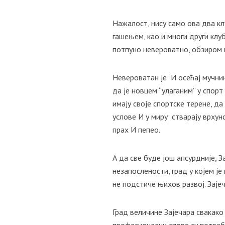
Нажалост, нису само ова два кл
гашењем, као и многи други клуб
потпуно невероватно, обзиром н
Невероватан је И осећај мучнин
да је новцем “улаганим” у спорт
имају своје спортске терене, да
услове И у миру стварају врхун
прах И пепео.
А да све буде још апсурдније, 
незапослености, град у којем ј
не подстиче њихов развој. Зајеч
Град величине Зајечара свакак