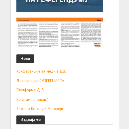
Ново
Конференције за медије ДЈБ
Декларација СУВЕРЕНИСТА
Платформа ДЈБ
Ко штампа новац?
Закон о Косову и Метохији
Издвајамо