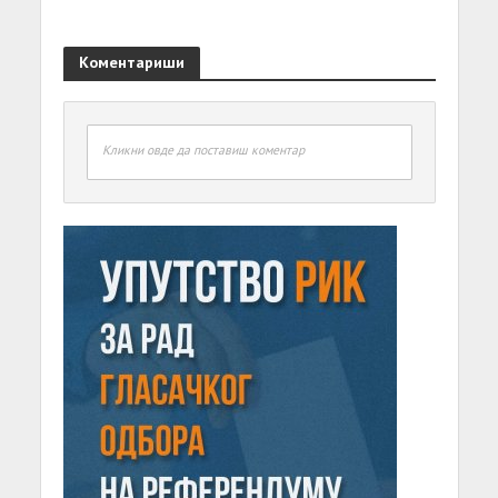
Коментариши
Кликни овде да поставиш коментар