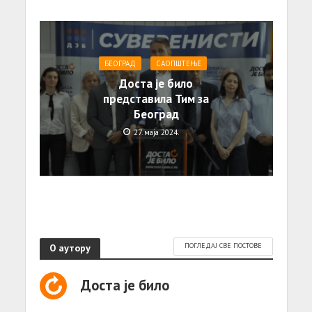
БЕОГРАД
САОПШТЕЊE
Доста је било
представила Тим за
Београд
27. маја 2024.
О аутору
ПОГЛЕДАЈ СВЕ ПОСТОВЕ
Доста је било