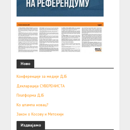
Ново
Конференције за медије ДЈБ
Декларација СУВЕРЕНИСТА
Платформа ДЈБ
Ко штампа новац?
Закон о Косову и Метохији
Издвајамо