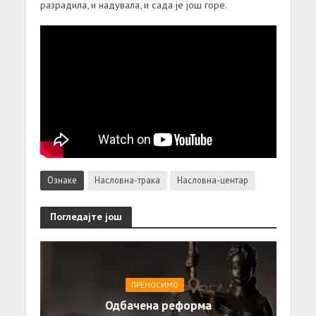
разрадила, и надувала, и сада је још горе.
Ознаке
Насловна-трака
Насловна-центар
Погледајте још
ПРЕНОСИМО
Одбачена реформа