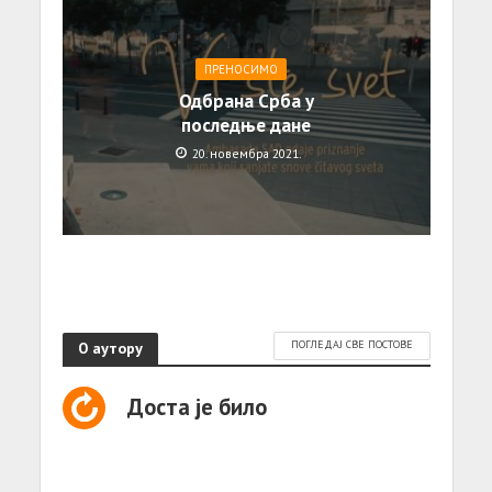
ПРЕНОСИМО
Одбрана Срба у
последње дане
20. новембра 2021.
О аутору
ПОГЛЕДАЈ СВЕ ПОСТОВЕ
Доста је било