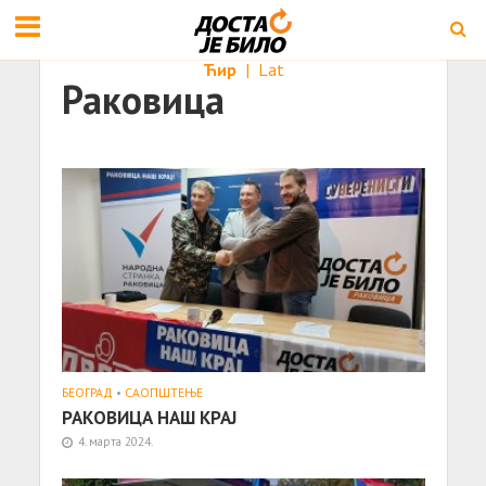
Ћир
|
Lat
Раковица
БЕОГРАД
•
САОПШТЕЊE
РАКОВИЦА НАШ КРАЈ
4. марта 2024.