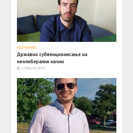
ЕКОНОМИЈА
Државно субвенционисање на
неолиберални начин
27. августа 2021.