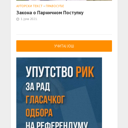
АУТОРСКИ ТЕКСТ
•
ПРАВОСУЂЕ
Закона о Парничном Поступку
1. јуна 2021.
УЧИТАЈ ЈОШ