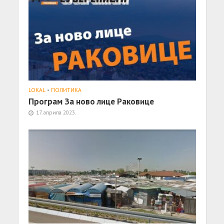
LOKAL
•
ПОЛИТИКА
Програм За ново лице Раковице
17. априла 2023.