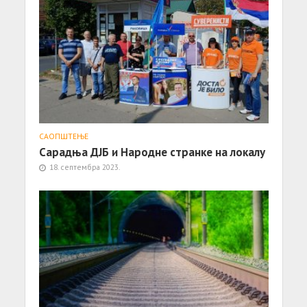
САОПШТЕЊE
Сарадња ДЈБ и Народне странке на локалу
18. септембра 2023.