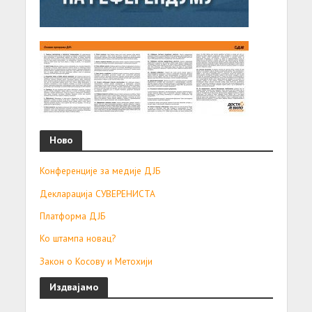
Ново
Конференције за медије ДЈБ
Декларација СУВЕРЕНИСТА
Платформа ДЈБ
Ко штампа новац?
Закон о Косову и Метохији
Издвајамо