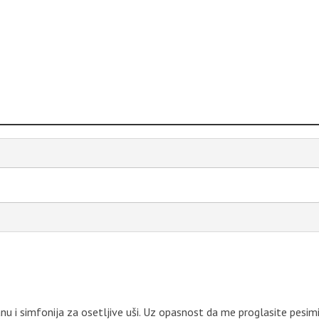
nu i simfonija za osetljive uši. Uz opasnost da me proglasite pesi