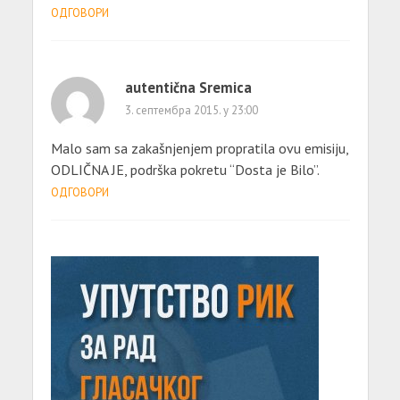
ОДГОВОРИ
autentična Sremica
3. септембра 2015. у 23:00
Malo sam sa zakašnjenjem propratila ovu emisiju,
ODLIČNA JE, podrška pokretu “Dosta je Bilo”.
ОДГОВОРИ