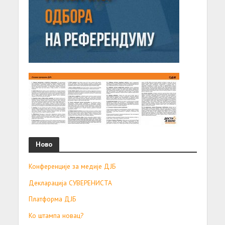
Ново
Конференције за медије ДЈБ
Декларација СУВЕРЕНИСТА
Платформа ДЈБ
Ко штампа новац?