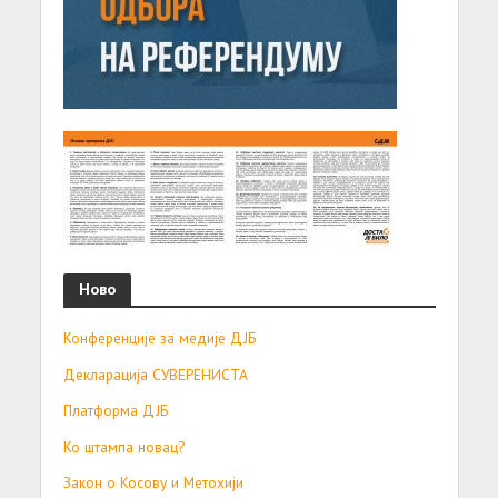
Ново
Конференције за медије ДЈБ
Декларација СУВЕРЕНИСТА
Платформа ДЈБ
Ко штампа новац?
Закон о Косову и Метохији