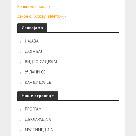
Ко штампа новац?
Закон о Косову и Метохији
Издвајамо
НАЈАВА
ДОГАЂАЈ
ВИДЕО САДРЖАЈ
УЧЛАНИ СЕ
КАНДИДУЈ СЕ
Наше странице
ПРОГРАМ
ДЕКЛАРАЦИЈА
МУЛТИМЕДИЈА