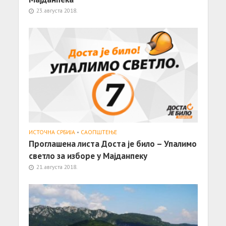
23. августа 2018.
ИСТОЧНА СРБИЈА
•
САОПШТЕЊE
Проглашена листа Доста је било – Упалимо
светло за изборе у Мајданпеку
21. августа 2018.